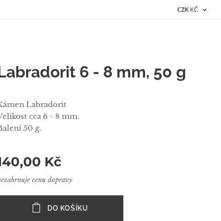
CZK
KČ
Labradorit 6 - 8 mm, 50 g
Kámen Labradorit
Velikost cca 6 - 8 mm.
Balení 50 g.
140,00
Kč
nezahrnuje cenu dopravy
DO KOŠÍKU