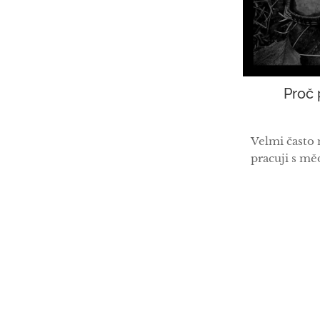
Proč 
Velmi často 
pracuji s mě