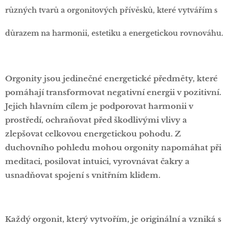
různých tvarů a orgonitových přívěsků, které vytvářím s
důrazem na harmonii, estetiku a energetickou rovnováhu.
Orgonity jsou jedinečné energetické předměty, které
pomáhají transformovat negativní energii v pozitivní.
Jejich hlavním cílem je podporovat harmonii v
prostředí, ochraňovat před škodlivými vlivy a
zlepšovat celkovou energetickou pohodu. Z
duchovního pohledu mohou orgonity napomáhat při
meditaci, posilovat intuici, vyrovnávat čakry a
usnadňovat spojení s vnitřním klidem.
Každý orgonit, který vytvořím, je originální a vzniká s