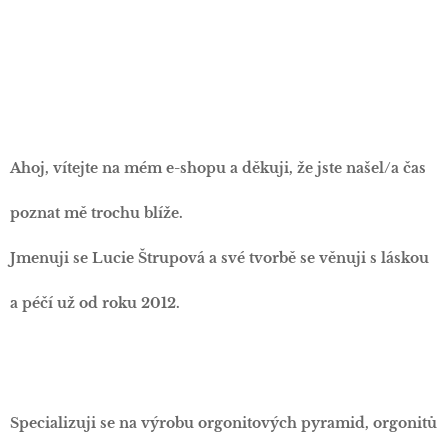
Ahoj, vítejte na mém e-shopu a děkuji, že jste našel/a čas
poznat mě trochu blíže.
Jmenuji se Lucie Štrupová a své tvorbě se věnuji s láskou
a péčí už od roku 2012.
Specializuji se na výrobu orgonitových pyramid, orgonitů