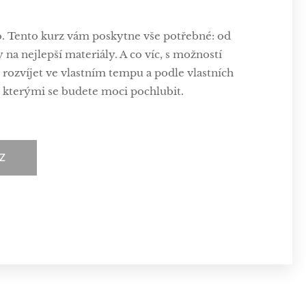
 Tento kurz vám poskytne vše potřebné: od
a nejlepší materiály. A co víc, s možností
ozvíjet ve vlastním tempu a podle vlastních
, kterými se budete moci pochlubit.
RZ