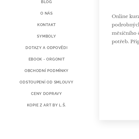
BLOG
O NÁS
Online kur
podrobných 
KONTAKT
měsíčního č
SYMBOLY
potřeb. Při
DOTAZY A ODPOVĚDI
EBOOK - ORGONIT
OBCHODNÍ PODMÍNKY
ODSTOUPENÍ OD SMLOUVY
CENY DOPRAVY
KOPIE Z ART BY L.Š.