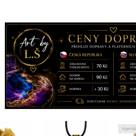
Vyprod