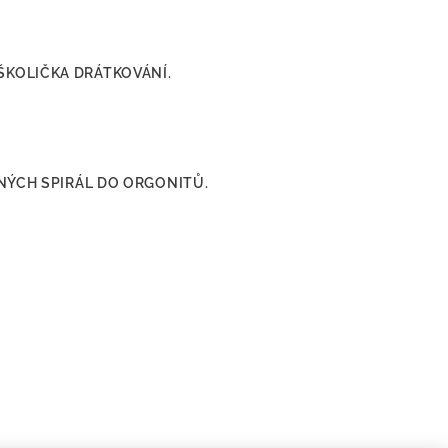
ŠKOLIČKA DRÁTKOVÁNÍ.
ĚNÝCH SPIRÁL DO ORGONITŮ.