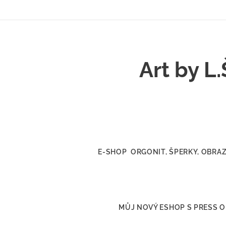
Art by L.
E-SHOP ORGONIT, ŠPERKY, OBRA
MŮJ NOVÝ ESHOP S PRESS 