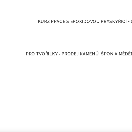
KURZ PRÁCE S EPOXIDOVOU PRYSKYŘICÍ + 
PRO TVOŘILKY - PRODEJ KAMENŮ, ŠPON A MĚD