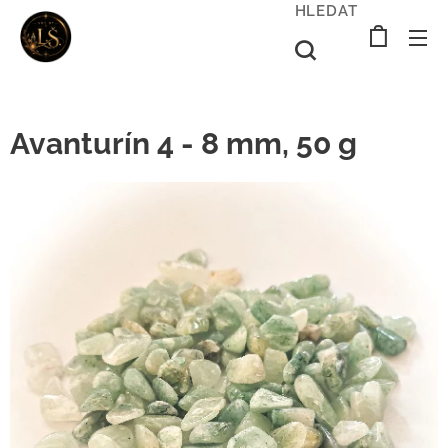
HLEDAT
Avanturín 4 - 8 mm, 50 g