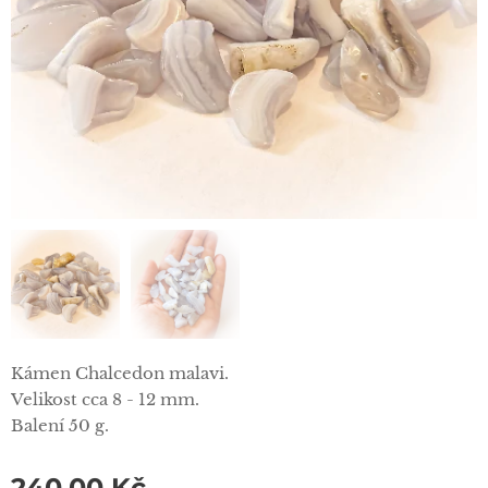
Kámen Chalcedon malavi.
Velikost cca 8 - 12 mm.
Balení 50 g.
240,00
Kč