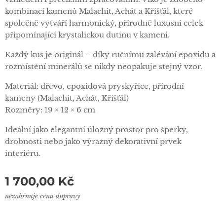
kombinací kamenů Malachit, Achát a Křišťál, které
společně vytváří harmonický, přírodně luxusní celek
připomínající krystalickou dutinu v kameni.
Každý kus je originál – díky ručnímu zalévání epoxidu a
rozmístění minerálů se nikdy neopakuje stejný vzor.
Materiál: dřevo, epoxidová pryskyřice, přírodní
kameny (Malachit, Achát, Křišťál)
Rozměry: 19 × 12 × 6 cm
Ideální jako elegantní úložný prostor pro šperky,
drobnosti nebo jako výrazný dekorativní prvek
interiéru.
1 700,00
Kč
nezahrnuje cenu dopravy