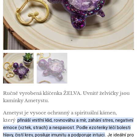
Ručně vyrobená klíčenka ŽELVA. Uvnitř želvičky jsou
kamínky Ametystu.
Ametyst je vysoce ochranný a spirituální kámen,
který
přináší vnitřní klid, rovnováhu a mír, zahání stres, negativní
emoce (vztek, strach) a nespavost. Podle ezoteriky léčí bolesti
hlavy, čistí krev, posiluje imunitu a podporuje intuici
. Je ideální pro