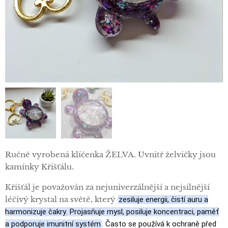
Ručně vyrobená klíčenka ŽELVA. Uvnitř želvičky jsou
kamínky Křišťálu.
Křišťál je považován za nejuniverzálnější a nejsilnější
léčivý krystal na světě, který
zesiluje energii, čistí auru a
harmonizuje čakry. Projasňuje mysl, posiluje koncentraci, paměť
a podporuje imunitní systém
. Často se používá k ochraně před