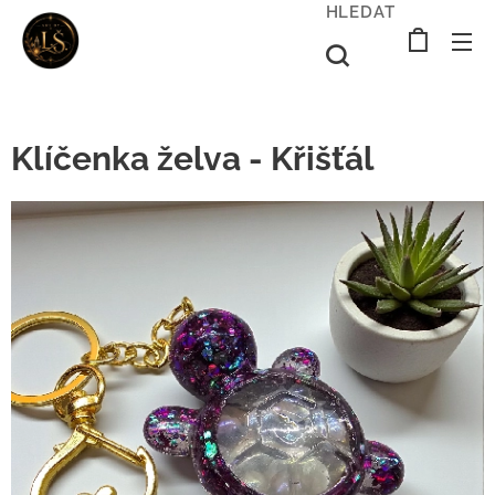
HLEDAT
Klíčenka želva - Křišťál