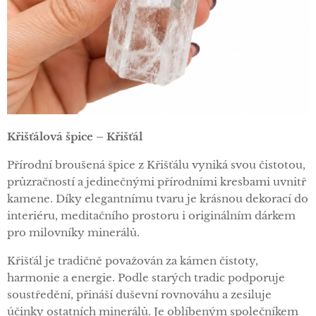
Křišťálová špice – Křišťál
Přírodní broušená špice z Křišťálu vyniká svou čistotou,
průzračností a jedinečnými přírodními kresbami uvnitř
kamene. Díky elegantnímu tvaru je krásnou dekorací do
interiéru, meditačního prostoru i originálním dárkem
pro milovníky minerálů.
Křišťál je tradičně považován za kámen čistoty,
harmonie a energie. Podle starých tradic podporuje
soustředění, přináší duševní rovnováhu a zesiluje
účinky ostatních minerálů. Je oblíbeným společníkem