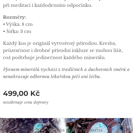
při meditaci i každodenním odpočinku.
Rozměry:
• Výška: 8 cm
• Šířka: 3 cm
Každý kus je originál vytvořený přírodou. Kresba,
průzračnost i drobné přírodní inkluze se mohou lišit,
což podtrhuje jedinečnost každého minerálu.
Význam minerálů vychází z tradičních a duchovních směrů a
nenahrazuje odbornou lékařskou péči ani léčbu.
499,00
Kč
nezahrnuje cenu dopravy
© 2021 Všechna práva vyhrazena