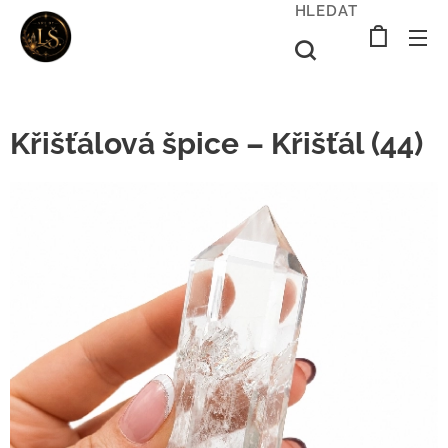
HLEDAT
Křišťálová špice – Křišťál (44)