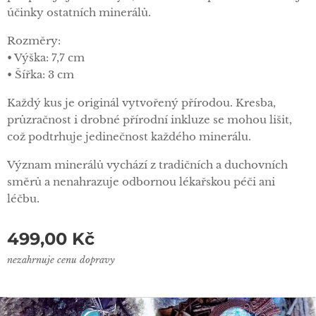
účinky ostatních minerálů.
Rozměry:
• Výška: 7,7 cm
• Šířka: 3 cm
Každý kus je originál vytvořený přírodou. Kresba,
průzračnost i drobné přírodní inkluze se mohou lišit,
což podtrhuje jedinečnost každého minerálu.
Význam minerálů vychází z tradičních a duchovních
směrů a nenahrazuje odbornou lékařskou péči ani
léčbu.
499,00
Kč
nezahrnuje cenu dopravy