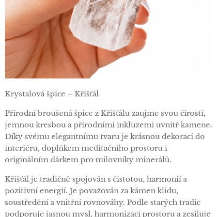
Krystalová špice – Křišťál
Přírodní broušená špice z Křišťálu zaujme svou čirostí,
jemnou kresbou a přírodními inkluzemi uvnitř kamene.
Díky svému elegantnímu tvaru je krásnou dekorací do
interiéru, doplňkem meditačního prostoru i
originálním dárkem pro milovníky minerálů.
Křišťál je tradičně spojován s čistotou, harmonií a
pozitivní energií. Je považován za kámen klidu,
soustředění a vnitřní rovnováhy. Podle starých tradic
podporuje jasnou mysl, harmonizaci prostoru a zesiluje