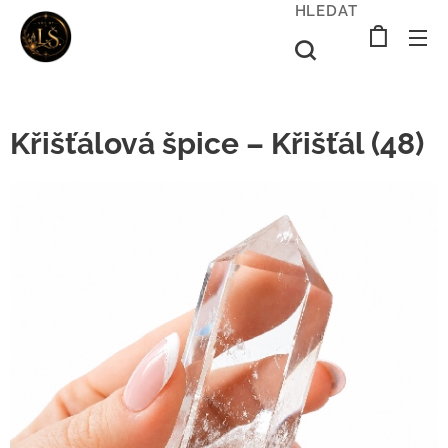
HLEDAT
Křišťálová špice – Křišťál (48)