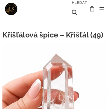
HLEDAT
Křišťálová špice – Křišťál (49)