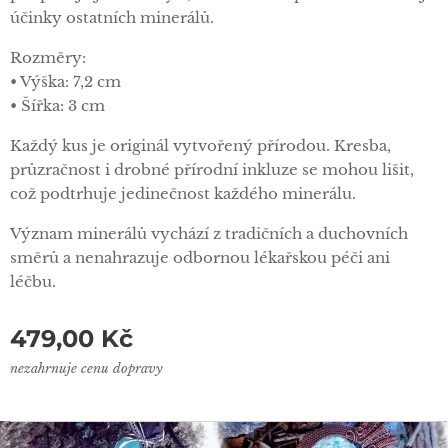
účinky ostatních minerálů.
Rozměry:
• Výška: 7,2 cm
• Šířka: 3 cm
Každý kus je originál vytvořený přírodou. Kresba,
průzračnost i drobné přírodní inkluze se mohou lišit,
což podtrhuje jedinečnost každého minerálu.
Význam minerálů vychází z tradičních a duchovních
směrů a nenahrazuje odbornou lékařskou péči ani
léčbu.
479,00
Kč
nezahrnuje cenu dopravy