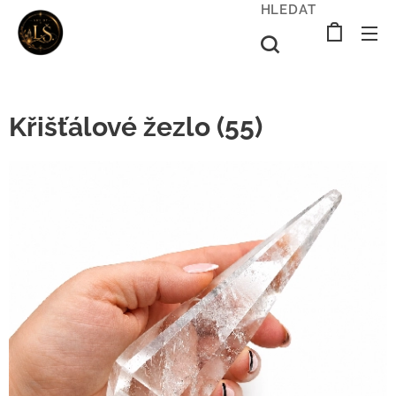
HLEDAT
Křišťálové žezlo (55)