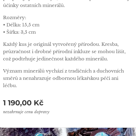
účinky ostatních minerálů.
Rozměry:
• Délka: 15,5 cm
• Šířka: 3,5 cm
Každý kus je originál vytvořený přírodou. Kresba,
průzračnost i drobné přírodní inkluze se mohou lišit,
což podtrhuje jedinečnost každého minerálu.
Význam minerálů vychází z tradičních a duchovních
směrů a nenahrazuje odbornou lékařskou péči ani
léčbu.
1 190,00
Kč
nezahrnuje cenu dopravy