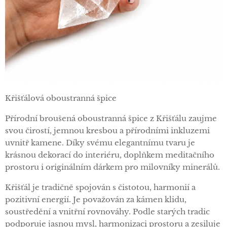
Křišťálová oboustranná špice
Přírodní broušená oboustranná špice z Křišťálu zaujme
svou čirostí, jemnou kresbou a přírodními inkluzemi
uvnitř kamene. Díky svému elegantnímu tvaru je
krásnou dekorací do interiéru, doplňkem meditačního
prostoru i originálním dárkem pro milovníky minerálů.
Křišťál je tradičně spojován s čistotou, harmonií a
pozitivní energií. Je považován za kámen klidu,
soustředění a vnitřní rovnováhy. Podle starých tradic
podporuje jasnou mysl, harmonizaci prostoru a zesiluje