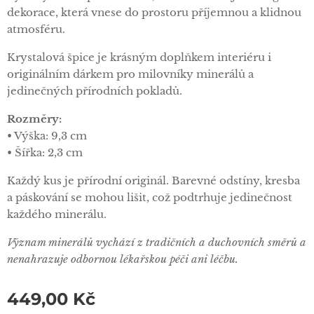
dekorace, která vnese do prostoru příjemnou a klidnou
atmosféru.
Krystalová špice je krásným doplňkem interiéru i
originálním dárkem pro milovníky minerálů a
jedinečných přírodních pokladů.
Rozměry:
• Výška: 9,3 cm
• Šířka: 2,3 cm
Každý kus je přírodní originál. Barevné odstíny, kresba
a páskování se mohou lišit, což podtrhuje jedinečnost
každého minerálu.
Význam minerálů vychází z tradičních a duchovních směrů a
nenahrazuje odbornou lékařskou péči ani léčbu.
449,00
Kč