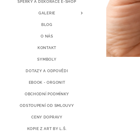
ŠPERKY A DEKORACE E-SHOP
GALERIE
BLOG
O NÁS
KONTAKT
SYMBOLY
DOTAZY A ODPOVĚDI
EBOOK - ORGONIT
OBCHODNÍ PODMÍNKY
ODSTOUPENÍ OD SMLOUVY
CENY DOPRAVY
KOPIE Z ART BY L.Š.