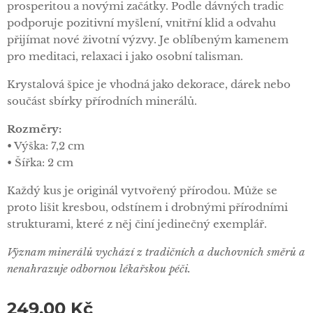
prosperitou a novými začátky. Podle dávných tradic
podporuje pozitivní myšlení, vnitřní klid a odvahu
přijímat nové životní výzvy. Je oblíbeným kamenem
pro meditaci, relaxaci i jako osobní talisman.
Krystalová špice je vhodná jako dekorace, dárek nebo
součást sbírky přírodních minerálů.
Rozměry:
• Výška: 7,2 cm
• Šířka: 2 cm
Každý kus je originál vytvořený přírodou. Může se
proto lišit kresbou, odstínem i drobnými přírodními
strukturami, které z něj činí jedinečný exemplář.
Význam minerálů vychází z tradičních a duchovních směrů a
nenahrazuje odbornou lékařskou péči.
249,00
Kč