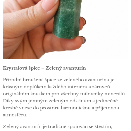
Krystalová špice – Zelený avanturín
Přírodní broušená špice ze zeleného avanturínu je
krásným doplňkem každého interiéru a zároveň
originálním kouskem pro všechny milovníky minerálů.
Díky svým jemným zeleným odstínům a jedinečné
kresbě vnese do prostoru harmonickou a příjemnou
atmosféru.
Zelený avanturín je tradičně spojován se štěstím,