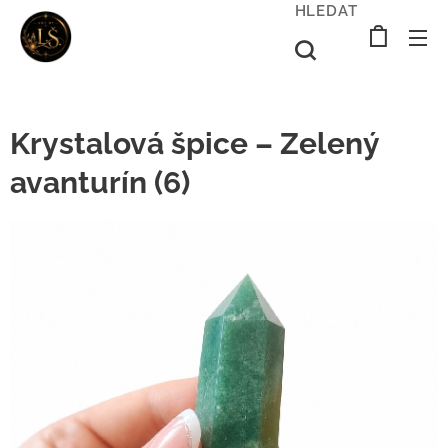
HLEDAT
Krystalová špice – Zelený
avanturín (6)