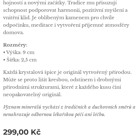
hojností a novými začátky. Tradice mu přisuzují
schopnost podporovat harmonii, pozitivní myšlení a
vnitřní klid. Je oblíbeným kamenem pro chvíle
odpočinku, meditace i vytvoření příjemné atmosféry
domova.
Rozměry:
• Výška: 9 cm
• Šířka: 2,5 cm
Každá krystalová špice je originál vytvořený přírodou.
Může se proto lišit kresbou, odstínem i drobnými
přírodními strukturami, které z každého kusu činí
neopakovatelný originál.
Význam minerálů vychází z tradičních a duchovních směrů a
nenahrazuje odbornou lékařskou péči ani léčbu.
299,00
Kč