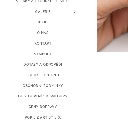
ŠPERKY A DEKORACE E-SHOP
GALERIE
BLOG
O NÁS
KONTAKT
SYMBOLY
DOTAZY A ODPOVĚDI
EBOOK - ORGONIT
OBCHODNÍ PODMÍNKY
ODSTOUPENÍ OD SMLOUVY
CENY DOPRAVY
KOPIE Z ART BY L.Š.