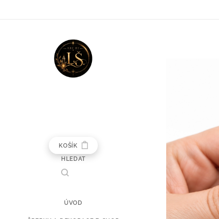
KOŠÍK
HLEDAT
ÚVOD