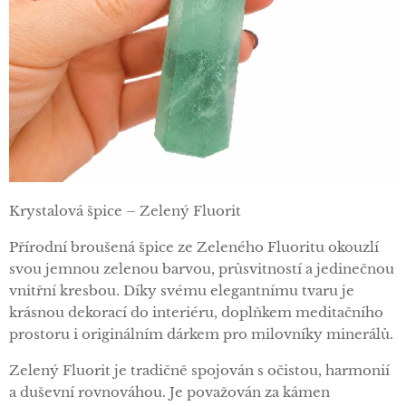
Krystalová špice – Zelený Fluorit
Přírodní broušená špice ze Zeleného Fluoritu okouzlí
svou jemnou zelenou barvou, průsvitností a jedinečnou
vnitřní kresbou. Díky svému elegantnímu tvaru je
krásnou dekorací do interiéru, doplňkem meditačního
prostoru i originálním dárkem pro milovníky minerálů.
Zelený Fluorit je tradičně spojován s očistou, harmonií
a duševní rovnováhou. Je považován za kámen