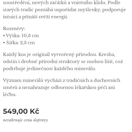
soustředění, nových začátků a vnitřního klidu. Podle
starých tradic pomáhá uspořádat myšlenky, podporuje
intuici a přináší svěží energii.
Rozměry:
• Výška: 10,3 cm
• Šířka: 2,3 cm
Každý kus je originál vytvořený přírodou. Kresba,
odstín i drobné přírodní struktury se mohou lišit, což
podtrhuje jedinečnost každého minerálu.
Význam minerálů vychází z tradičních a duchovních
směrů a nenahrazuje odbornou lékařskou péči ani
léčbu.
549,00
Kč
nezahrnuje cenu dopravy