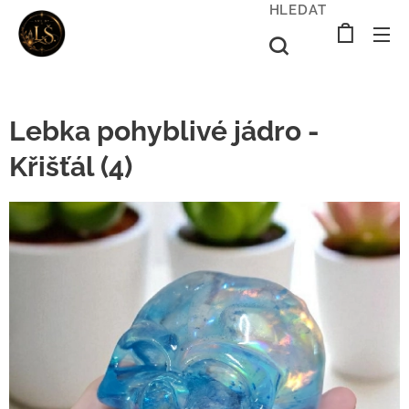
HLEDAT
Lebka pohyblivé jádro -
Křišťál (4)