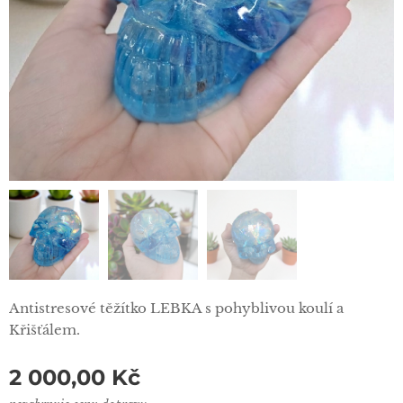
Antistresové těžítko LEBKA s pohyblivou koulí a
Křišťálem.
2 000,00
Kč