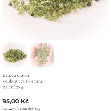
Kámen Olivín
Velikost cca 1 - 4 mm.
Balení 25 g.
95,00
Kč
nezahrnuje cenu dopravy