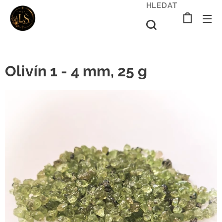
HLEDAT
Olivín 1 - 4 mm, 25 g