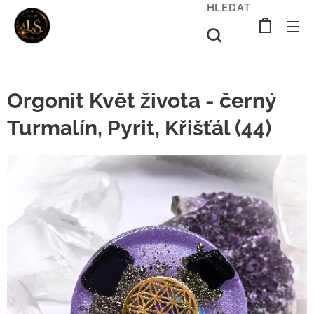
HLEDAT
Orgonit Květ života - černý
Turmalín, Pyrit, Křišťál (44)