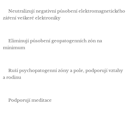
✅Neutralizují negativní působení elektromagnetického
záření veškeré elektroniky
✅Eliminují působení geopatogenních zón na
minimum
✅Ruší psychopatogenní zóny a pole, podporují vztahy
a rodinu
✅Podporují meditace