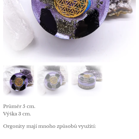
Průměr 5 cm.
Výška 3 cm.
Orgonity mají mnoho způsobů využití: