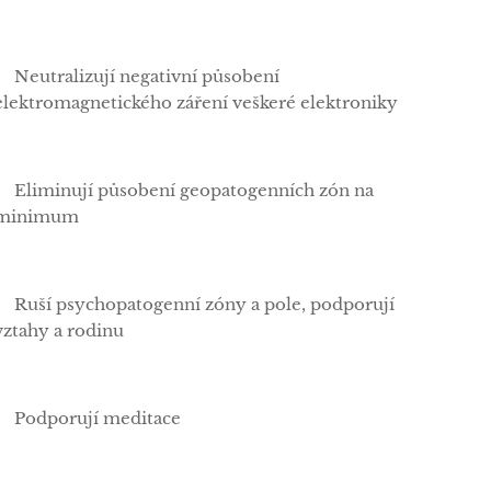
✅Neutralizují negativní působení
elektromagnetického záření veškeré elektroniky
✅Eliminují působení geopatogenních zón na
minimum
✅Ruší psychopatogenní zóny a pole, podporují
vztahy a rodinu
✅Podporují meditace