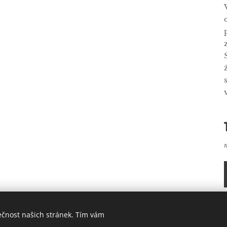
ečnost našich stránek. Tím vám