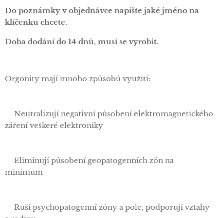
Do poznámky v objednávce napište jaké jméno na
klíčenku chcete.
Doba dodání do 14 dnů, musí se vyrobit.
Orgonity mají mnoho způsobů využití:
✅Neutralizují negativní působení elektromagnetického
záření veškeré elektroniky
✅Eliminují působení geopatogenních zón na
minimum
✅Ruší psychopatogenní zóny a pole, podporují vztahy