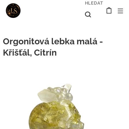
HLEDAT
Orgonitová lebka malá -
Křišťál, Citrín