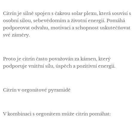
Citrín je silně spojen s čakrou solar plexu, která souvisí s
osobní silou, sebevědomím a životní energií. Pomáhá
podporovat odvahu, motivaci a schopnost uskutečňovat
své záměry.
Proto je citrín často považován za kámen, který
podporuje vnitřní sílu, úspěch a pozitivní energii.
Citrín v orgonitové pyramidě
V kombinaci s orgonitem může citrín pomáhat: