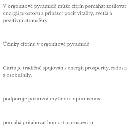
V orgonitové pyramidě může citrín pomáhat zesilovat
energii prostoru a přinášet pocit vitality, světla a
pozitivní atmosféry.
Účinky citrínu v orgonitové pyramidě
Citrín je tradičně spojován s energií prosperity, radosti
a osobní síly.
podporuje pozitivní myšlení a optimismus
pomáhá přitahovat hojnost a prosperitu