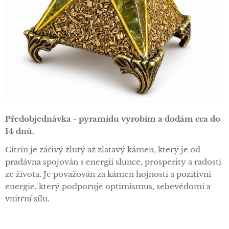
Předobjednávka - pyramidu vyrobím a dodám cca do
14 dnů.
Citrín je zářivý žlutý až zlatavý kámen, který je od
pradávna spojován s energií slunce, prosperity a radosti
ze života. Je považován za kámen hojnosti a pozitivní
energie, který podporuje optimismus, sebevědomí a
vnitřní sílu.