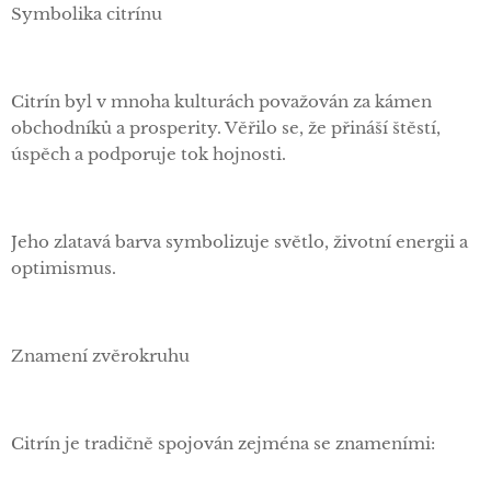
Symbolika citrínu
Citrín byl v mnoha kulturách považován za kámen
obchodníků a prosperity. Věřilo se, že přináší štěstí,
úspěch a podporuje tok hojnosti.
Jeho zlatavá barva symbolizuje světlo, životní energii a
optimismus.
Znamení zvěrokruhu
Citrín je tradičně spojován zejména se znameními: