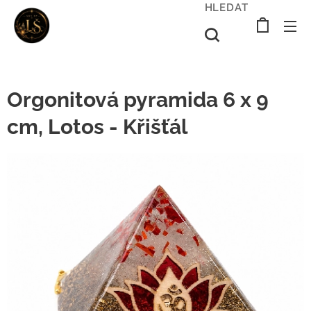
HLEDAT
Orgonitová pyramida 6 x 9
cm, Lotos - Křišťál