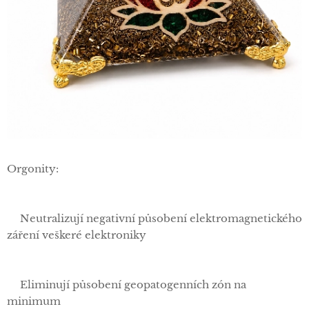
Orgonity:
✅Neutralizují negativní působení elektromagnetického
záření veškeré elektroniky
✅Eliminují působení geopatogenních zón na
minimum