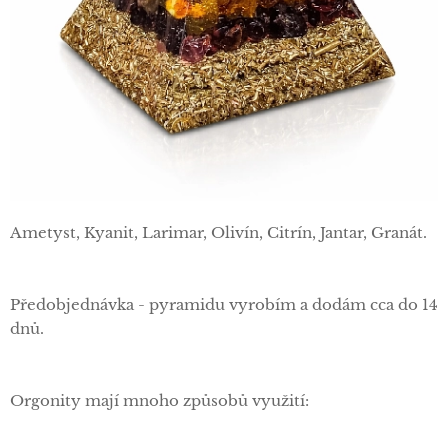
Ametyst, Kyanit, Larimar, Olivín, Citrín, Jantar, Granát.
Předobjednávka - pyramidu vyrobím a dodám cca do 14
dnů.
Orgonity mají mnoho způsobů využití: