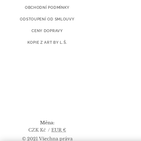
OBCHODNÍ PODMÍNKY
ODSTOUPENÍ OD SMLOUVY
CENY DOPRAVY
KOPIE Z ART BY L.Š.
Měna
CZK Kč
EUR €
© 2021 Všechna práva