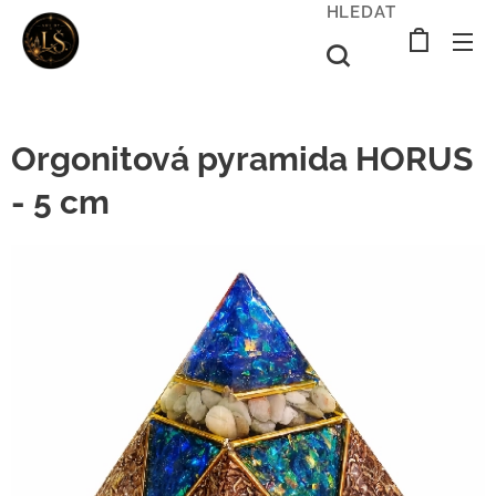
HLEDAT
Orgonitová pyramida HORUS
- 5 cm