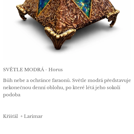
SVĚTLE MODRÁ - Horus
Bůh nebe a ochránce faraonů. Světle modrá představuje
nekonečnou denní oblohu, po které létá jeho sokolí
podoba
Křišťál + Larimar