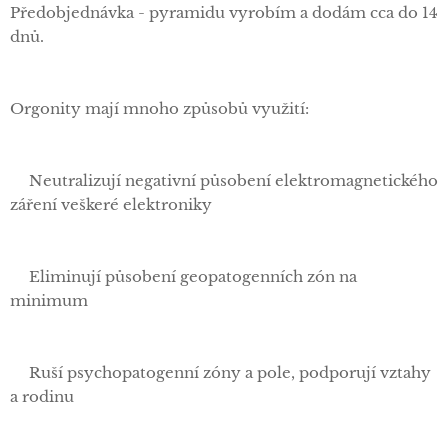
Předobjednávka - pyramidu vyrobím a dodám cca do 14
dnů.
Orgonity mají mnoho způsobů využití:
✅Neutralizují negativní působení elektromagnetického
záření veškeré elektroniky
✅Eliminují působení geopatogenních zón na
minimum
✅Ruší psychopatogenní zóny a pole, podporují vztahy
a rodinu