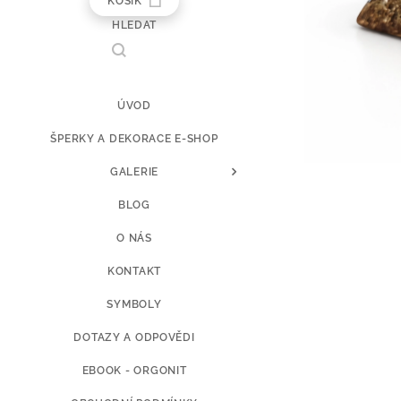
KOŠÍK
HLEDAT
ÚVOD
ŠPERKY A DEKORACE E-SHOP
GALERIE
BLOG
O NÁS
KONTAKT
SYMBOLY
DOTAZY A ODPOVĚDI
EBOOK - ORGONIT