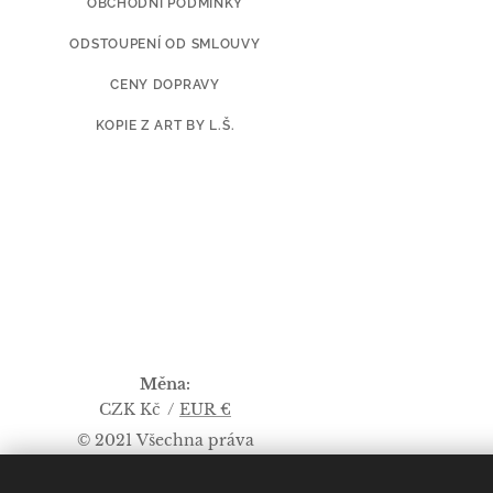
OBCHODNÍ PODMÍNKY
ODSTOUPENÍ OD SMLOUVY
CENY DOPRAVY
KOPIE Z ART BY L.Š.
Měna
CZK Kč
EUR €
© 2021 Všechna práva
vyhrazena