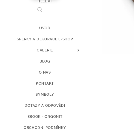
HLEDAT
ÚVOD
ŠPERKY A DEKORACE E-SHOP
GALERIE
BLOG
O NÁS
KONTAKT
SYMBOLY
DOTAZY A ODPOVĚDI
EBOOK - ORGONIT
OBCHODNÍ PODMÍNKY