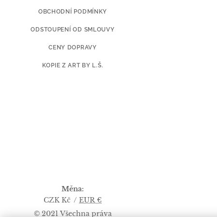
OBCHODNÍ PODMÍNKY
ODSTOUPENÍ OD SMLOUVY
CENY DOPRAVY
KOPIE Z ART BY L.Š.
Měna
CZK Kč
EUR €
© 2021 Všechna práva