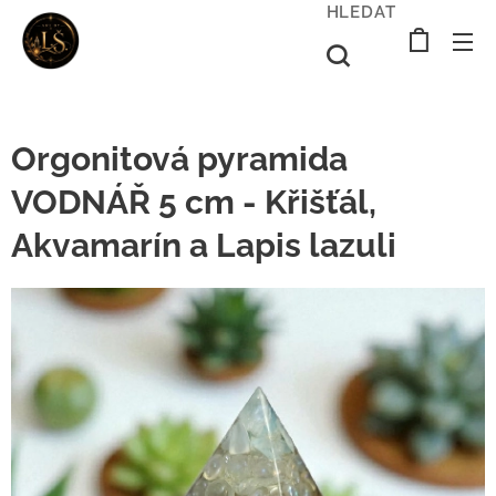
HLEDAT
Orgonitová pyramida
VODNÁŘ 5 cm - Křišťál,
Akvamarín a Lapis lazuli