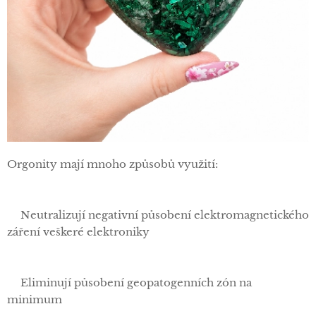
Orgonity mají mnoho způsobů využití:
✅Neutralizují negativní působení elektromagnetického
záření veškeré elektroniky
✅Eliminují působení geopatogenních zón na
minimum