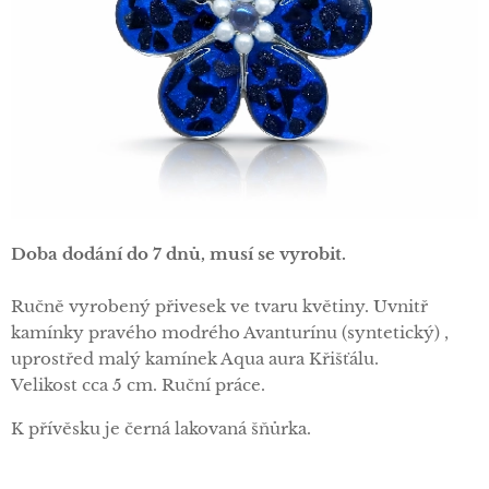
Doba dodání do 7 dnů, musí se vyrobit.
Ručně vyrobený přivesek ve tvaru květiny. Uvnitř
kamínky pravého modrého Avanturínu (syntetický) ,
uprostřed malý kamínek Aqua aura Křišťálu.
Velikost cca 5 cm. Ruční práce.
K přívěsku je černá lakovaná šňůrka.