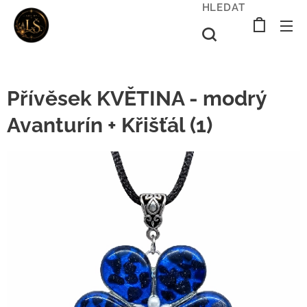
HLEDAT
Přívěsek KVĚTINA - modrý
Avanturín + Křišťál (1)