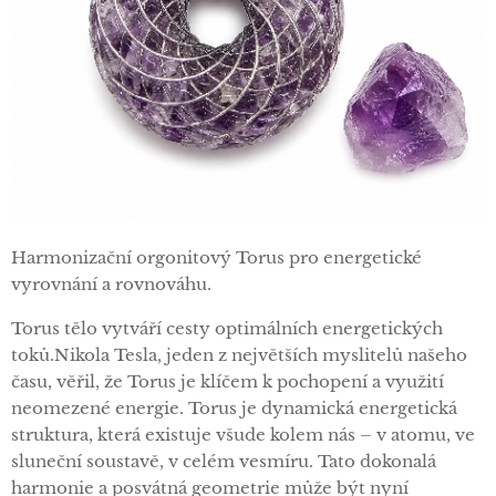
Harmonizační orgonitový Torus pro energetické
vyrovnání a rovnováhu.
Torus tělo vytváří cesty optimálních energetických
toků.Nikola Tesla, jeden z největších myslitelů našeho
času, věřil, že Torus je klíčem k pochopení a využití
neomezené energie. Torus je dynamická energetická
struktura, která existuje všude kolem nás – v atomu, ve
sluneční soustavě, v celém vesmíru. Tato dokonalá
harmonie a posvátná geometrie může být nyní