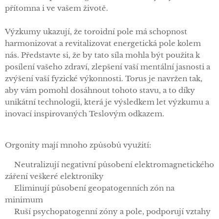
přítomna i ve vašem životě.
Výzkumy ukazují, že toroidní pole má schopnost
harmonizovat a revitalizovat energetická pole kolem
nás. Představte si, že by tato síla mohla být použita k
posílení vašeho zdraví, zlepšení vaší mentální jasnosti a
zvýšení vaší fyzické výkonnosti. Torus je navržen tak,
aby vám pomohl dosáhnout tohoto stavu, a to díky
unikátní technologii, která je výsledkem let výzkumu a
inovací inspirovaných Teslovým odkazem.
Orgonity mají mnoho způsobů využití:
✅Neutralizují negativní působení elektromagnetického
záření veškeré elektroniky
✅Eliminují působení geopatogenních zón na
minimum
✅Ruší psychopatogenní zóny a pole, podporují vztahy