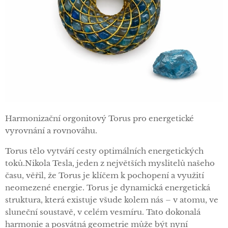
Harmonizační orgonitový Torus pro energetické
vyrovnání a rovnováhu.
Torus tělo vytváří cesty optimálních energetických
toků.Nikola Tesla, jeden z největších myslitelů našeho
času, věřil, že Torus je klíčem k pochopení a využití
neomezené energie. Torus je dynamická energetická
struktura, která existuje všude kolem nás – v atomu, ve
sluneční soustavě, v celém vesmíru. Tato dokonalá
harmonie a posvátná geometrie může být nyní