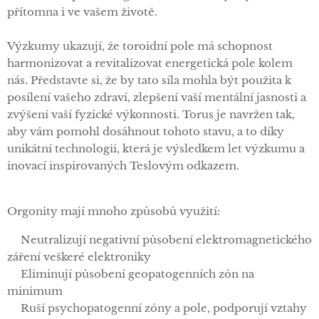
přítomna i ve vašem životě.
Výzkumy ukazují, že toroidní pole má schopnost
harmonizovat a revitalizovat energetická pole kolem
nás. Představte si, že by tato síla mohla být použita k
posílení vašeho zdraví, zlepšení vaší mentální jasnosti a
zvýšení vaší fyzické výkonnosti. Torus je navržen tak,
aby vám pomohl dosáhnout tohoto stavu, a to díky
unikátní technologii, která je výsledkem let výzkumu a
inovací inspirovaných Teslovým odkazem.
Orgonity mají mnoho způsobů využití:
✅Neutralizují negativní působení elektromagnetického
záření veškeré elektroniky
✅Eliminují působení geopatogenních zón na
minimum
✅Ruší psychopatogenní zóny a pole, podporují vztahy