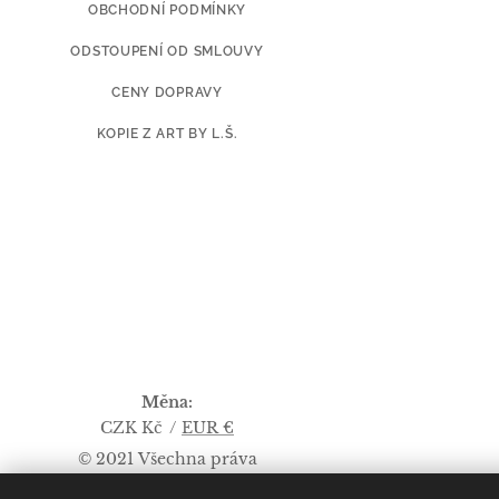
OBCHODNÍ PODMÍNKY
ODSTOUPENÍ OD SMLOUVY
CENY DOPRAVY
KOPIE Z ART BY L.Š.
Měna
CZK Kč
EUR €
© 2021 Všechna práva
vyhrazena