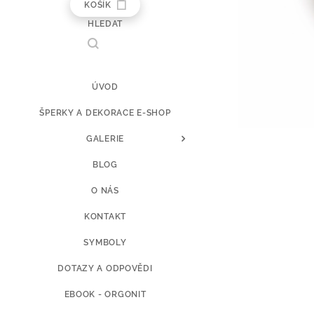
KOŠÍK
HLEDAT
ÚVOD
ŠPERKY A DEKORACE E-SHOP
GALERIE
BLOG
O NÁS
KONTAKT
SYMBOLY
DOTAZY A ODPOVĚDI
EBOOK - ORGONIT