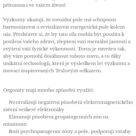
přítomna i ve vašem životě.
Výzkumy ukazují, že toroidní pole má schopnost
harmonizovat a revitalizovat energetická pole kolem
nás. Představte si, že by tato síla mohla být použita k
posílení vašeho zdraví, zlepšení vaší mentální jasnosti a
zvýšení vaší fyzické výkonnosti. Torus je navržen tak,
aby vám pomohl dosáhnout tohoto stavu, a to díky
unikátní technologii, která je výsledkem let výzkumu a
inovací inspirovaných Teslovým odkazem.
Orgonity mají mnoho způsobů využití:
✅Neutralizují negativní působení elektromagnetického
záření veškeré elektroniky
✅Eliminují působení geopatogenních zón na
minimum
✅Ruší psychopatogenní zóny a pole, podporují vztahy