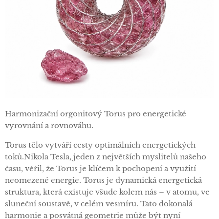
Harmonizační orgonitový Torus pro energetické
vyrovnání a rovnováhu.
Torus tělo vytváří cesty optimálních energetických
toků.Nikola Tesla, jeden z největších myslitelů našeho
času, věřil, že Torus je klíčem k pochopení a využití
neomezené energie. Torus je dynamická energetická
struktura, která existuje všude kolem nás – v atomu, ve
sluneční soustavě, v celém vesmíru. Tato dokonalá
harmonie a posvátná geometrie může být nyní