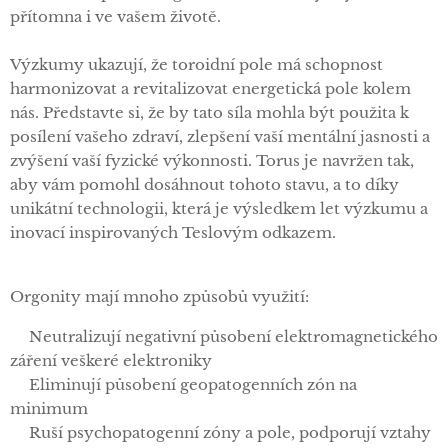
přítomna i ve vašem životě.
Výzkumy ukazují, že toroidní pole má schopnost
harmonizovat a revitalizovat energetická pole kolem
nás. Představte si, že by tato síla mohla být použita k
posílení vašeho zdraví, zlepšení vaší mentální jasnosti a
zvýšení vaší fyzické výkonnosti. Torus je navržen tak,
aby vám pomohl dosáhnout tohoto stavu, a to díky
unikátní technologii, která je výsledkem let výzkumu a
inovací inspirovaných Teslovým odkazem.
Orgonity mají mnoho způsobů využití:
✅Neutralizují negativní působení elektromagnetického
záření veškeré elektroniky
✅Eliminují působení geopatogenních zón na
minimum
✅Ruší psychopatogenní zóny a pole, podporují vztahy