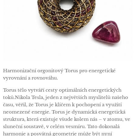
Harmonizační orgonitový Torus pro energetické
vyrovnání a rovnováhu.
Torus tělo vytváří cesty optimálních energetických
toků.Nikola Tesla, jeden z největších myslitelů našeho
času, věřil, že Torus je klíčem k pochopení a využití
neomezené energie. Torus je dynamická energetická
struktura, která existuje všude kolem nás – v atomu, ve
sluneční soustavě, v celém vesmíru. Tato dokonalá
harmonie a posvátná geometrie může být nyní