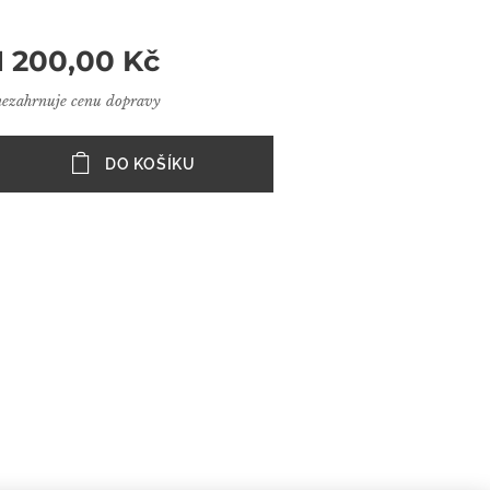
1 200,00
Kč
nezahrnuje cenu dopravy
DO KOŠÍKU