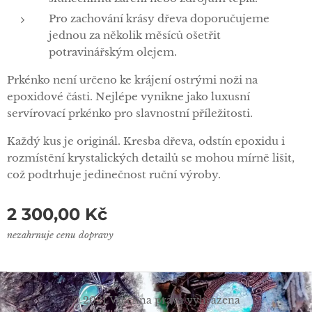
Pro zachování krásy dřeva doporučujeme
jednou za několik měsíců ošetřit
potravinářským olejem.
Prkénko není určeno ke krájení ostrými noži na
epoxidové části. Nejlépe vynikne jako luxusní
servírovací prkénko pro slavnostní příležitosti.
Každý kus je originál. Kresba dřeva, odstín epoxidu i
rozmístění krystalických detailů se mohou mírně lišit,
což podtrhuje jedinečnost ruční výroby.
2 300,00
Kč
nezahrnuje cenu dopravy
© 2021 Všechna práva vyhrazena