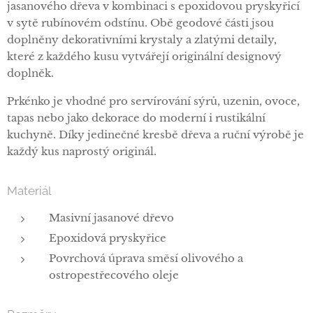
jasanového dřeva v kombinaci s epoxidovou pryskyřicí
v sytě rubínovém odstínu. Obě geodové části jsou
doplněny dekorativními krystaly a zlatými detaily,
které z každého kusu vytvářejí originální designový
doplněk.
Prkénko je vhodné pro servírování sýrů, uzenin, ovoce,
tapas nebo jako dekorace do moderní i rustikální
kuchyně. Díky jedinečné kresbě dřeva a ruční výrobě je
každý kus naprostý originál.
Materiál
Masivní jasanové dřevo
Epoxidová pryskyřice
Povrchová úprava směsí olivového a
ostropestřecového oleje