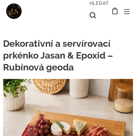
HLEDAT
Dekorativní a servírovací
prkénko Jasan & Epoxid –
Rubínová geoda