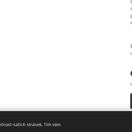
ečnost našich stránek. Tím vám